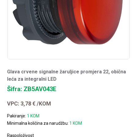
Glava crvene signalne žaruljice promjera 22, obična
leća za integralni LED
Šifra: ZB5AV043E
VPC:
3,78
€
/KOM
Pakiranje:
1 KOM
Minimalna količina za narudžbu:
1 KOM
Raspoloživost