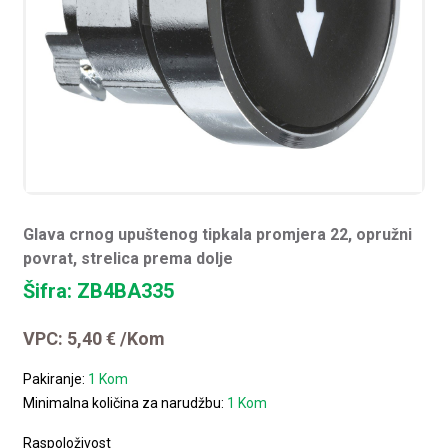
Glava crnog upuštenog tipkala promjera 22, opružni
povrat, strelica prema dolje
Šifra: ZB4BA335
VPC:
5,40
€
/Kom
Pakiranje:
1 Kom
Minimalna količina za narudžbu:
1 Kom
Raspoloživost