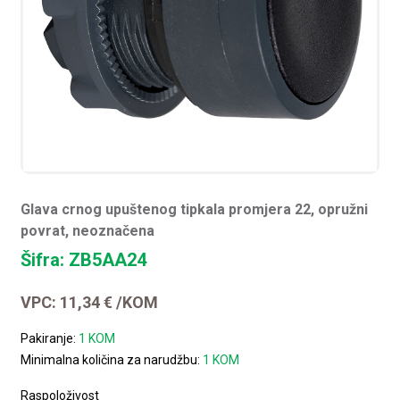
Glava crnog upuštenog tipkala promjera 22, opružni
povrat, neoznačena
Šifra: ZB5AA24
VPC:
11,34
€
/KOM
Pakiranje:
1 KOM
Minimalna količina za narudžbu:
1 KOM
Raspoloživost