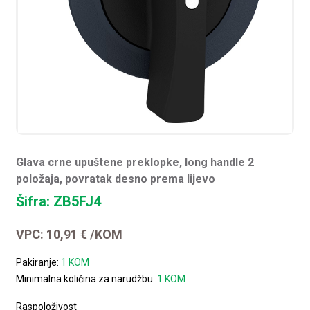
Glava crne upuštene preklopke, long handle 2
položaja, povratak desno prema lijevo
Šifra: ZB5FJ4
VPC:
10,91
€
/KOM
Pakiranje:
1 KOM
Minimalna količina za narudžbu:
1 KOM
Raspoloživost