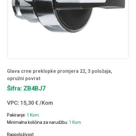
Glava crne preklopke promjera 22, 3 položaja,
opružni povrat
Šifra: ZB4BJ7
VPC:
15,30
€
/Kom
Pakiranje:
1 Kom
Minimalna količina za narudžbu:
1 Kom
Raspoloživost