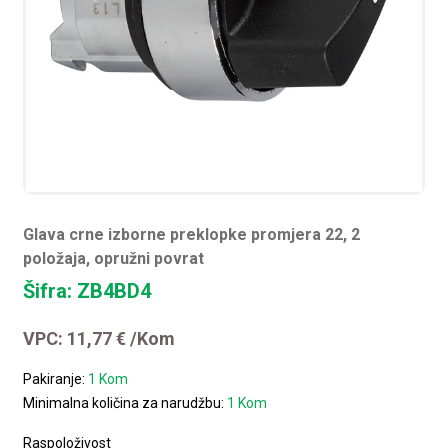
Glava crne izborne preklopke promjera 22, 2
položaja, opružni povrat
Šifra: ZB4BD4
VPC:
11,77
€
/Kom
Pakiranje:
1 Kom
Minimalna količina za narudžbu:
1 Kom
Raspoloživost