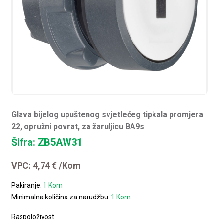
Glava bijelog upuštenog svjetlećeg tipkala promjera
22, opružni povrat, za žaruljicu BA9s
Šifra: ZB5AW31
VPC:
4,74
€
/Kom
Pakiranje:
1 Kom
Minimalna količina za narudžbu:
1 Kom
Raspoloživost