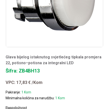
Glava bijelog istaknutog svjetlećeg tipkala promjera
22, potisno–potisna za integralni LED
Šifra: ZB4BH13
VPC:
17,83
€
/Kom
Pakiranje:
1 Kom
Minimalna količina za narudžbu:
1 Kom
Raspoloživost