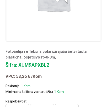
Fotoćelija refleksna polarizirajuća četvrtasta
plastična, osjetljivost=0-8m,
Šifra: XUM9APXBL2
VPC:
53,26
€
/Kom
Pakiranje:
1 Kom
Minimalna količina za narudžbu:
1 Kom
Raspoloživost