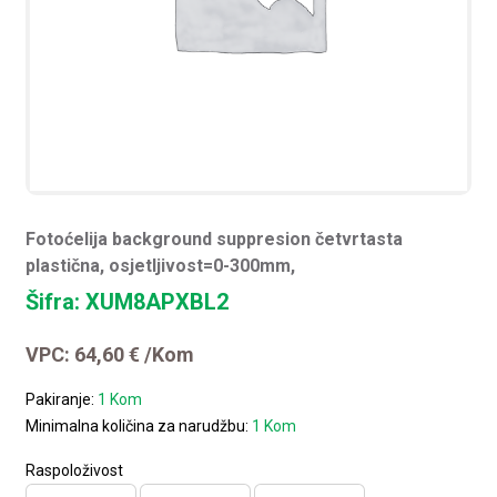
Fotoćelija background suppresion četvrtasta
plastična, osjetljivost=0-300mm,
Šifra: XUM8APXBL2
VPC:
64,60
€
/Kom
Pakiranje:
1 Kom
Minimalna količina za narudžbu:
1 Kom
Raspoloživost