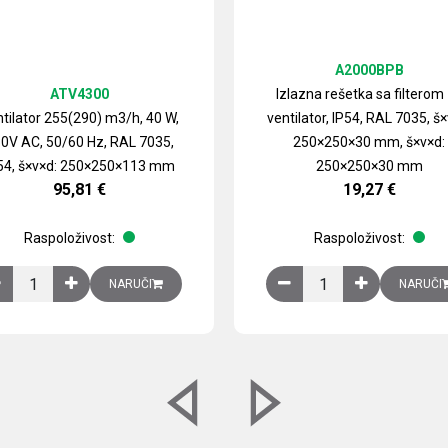
A2000BPB
ATV4300
Izlazna rešetka sa filterom
tilator 255(290) m3/h, 40 W,
ventilator, IP54, RAL 7035, š×
0V AC, 50/60 Hz, RAL 7035,
250×250×30 mm, š×v×d:
54, š×v×d: 250×250×113 mm
250×250×30 mm
95,81
€
19,27
€
Raspoloživost:
Raspoloživost:
izirani čelični lim količina
Ventilator 255(290) m3/h, 40 W, 230V AC, 50/60 Hz, RAL 7035, IP54,
Izlazna rešetka sa fil
NARUČI
NARUČI