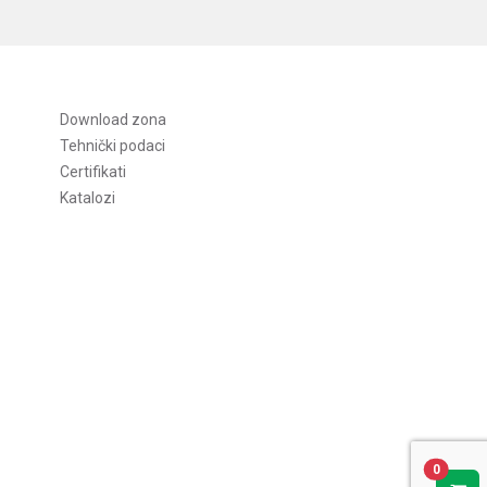
Download zona
Tehnički podaci
Certifikati
Katalozi
0