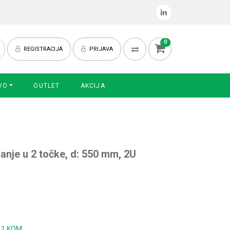
0
REGISTRACIJA
PRIJAVA
VO
OUTLET
AKCIJA
janje u 2 točke, d: 550 mm, 2U
:
1 KOM