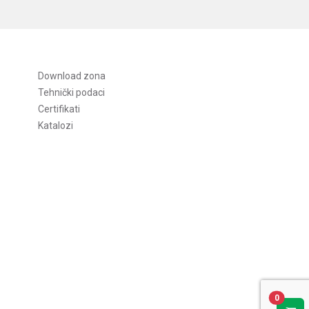
Download zona
Tehnički podaci
Certifikati
Katalozi
0