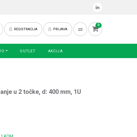
0
REGISTRACIJA
PRIJAVA
VO
OUTLET
AKCIJA
janje u 2 točke, d: 400 mm, 1U
:
1 KOM