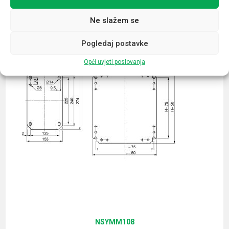
Povezani proizvodi
Ne slažem se
Pogledaj postavke
Opći uvjeti poslovanja
NSYMM108