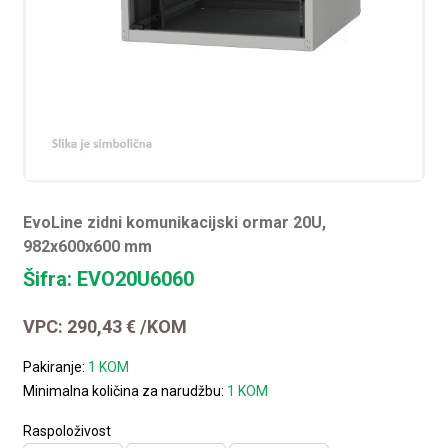
EvoLine zidni komunikacijski ormar 20U,
982x600x600 mm
Šifra: EVO20U6060
VPC:
290,43
€
/KOM
Pakiranje:
1 KOM
Minimalna količina za narudžbu:
1 KOM
Raspoloživost