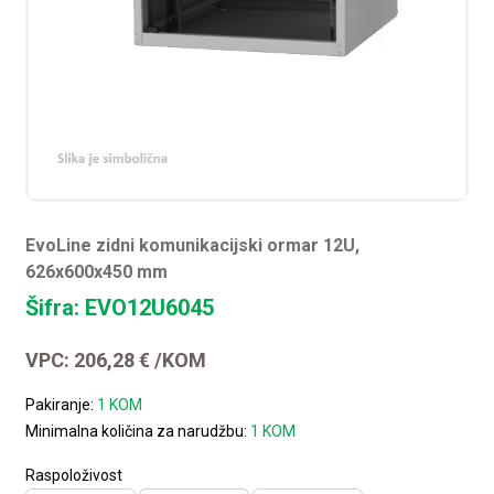
EvoLine zidni komunikacijski ormar 12U,
626x600x450 mm
Šifra: EVO12U6045
VPC:
206,28
€
/KOM
Pakiranje:
1 KOM
Minimalna količina za narudžbu:
1 KOM
Raspoloživost