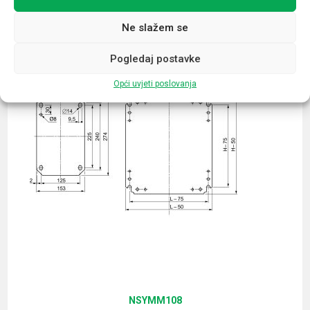
Povezani proizvodi
Ne slažem se
Pogledaj postavke
Opći uvjeti poslovanja
NSYMM108