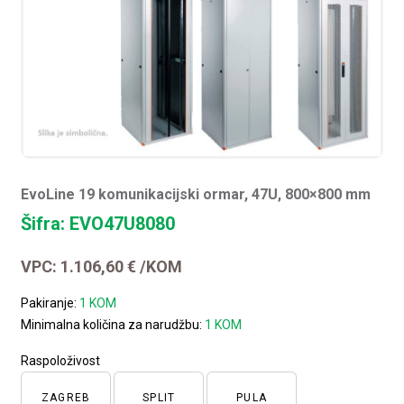
EvoLine 19 komunikacijski ormar, 47U, 800×800 mm
Šifra: EVO47U8080
VPC:
1.106,60
€
/KOM
Pakiranje:
1 KOM
Minimalna količina za narudžbu:
1 KOM
Raspoloživost
ZAGREB
SPLIT
PULA