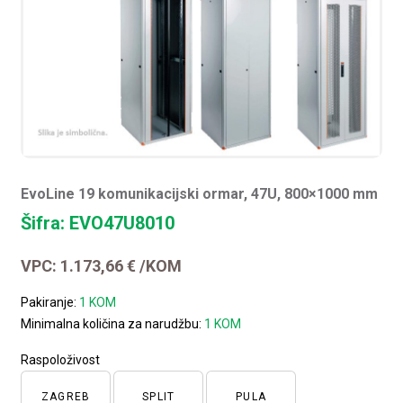
EvoLine 19 komunikacijski ormar, 47U, 800×1000 mm
Šifra: EVO47U8010
VPC:
1.173,66
€
/KOM
Pakiranje:
1 KOM
Minimalna količina za narudžbu:
1 KOM
Raspoloživost
ZAGREB
SPLIT
PULA