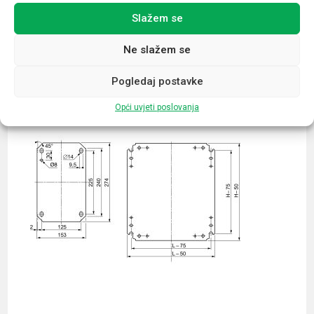
Slažem se
Povezani proizvodi
Ne slažem se
Pogledaj postavke
Opći uvjeti poslovanja