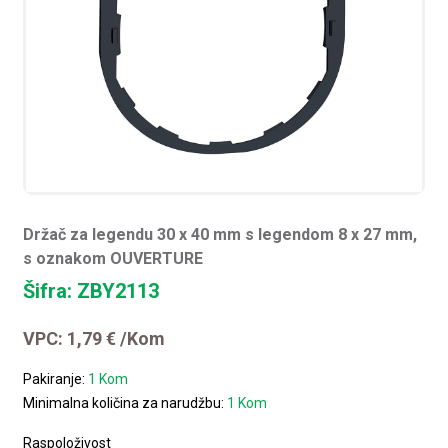
Držač za legendu 30 x 40 mm s legendom 8 x 27 mm,
s oznakom OUVERTURE
Šifra: ZBY2113
VPC:
1,79
€
/Kom
Pakiranje:
1 Kom
Minimalna količina za narudžbu:
1 Kom
Raspoloživost