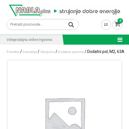
Skip to content
0
Pretraži:
Veleprodajna online trgovina
/
/
/
/ Dodatni pol, M2, 63A
Početna
Industrija
Sklopnici
Dodatna oprema