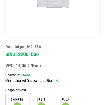
Dodatni pol, M2, 63A
Šifra: 22001006
VPC:
14,06
€
/Kom
Pakiranje:
1 Kom
Minimalna količina za narudžbu:
1 Kom
Raspoloživost
ZAGREB
SPLIT
PULA