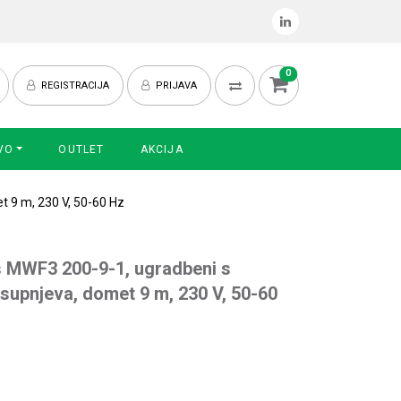
0
REGISTRACIJA
PRIJAVA
VO
OUTLET
AKCIJA
t 9 m, 230 V, 50-60 Hz
s MWF3 200-9-1, ugradbeni s
 supnjeva, domet 9 m, 230 V, 50-60