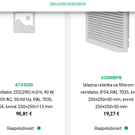
Opći uvjeti poslovanja
A2000BPB
ATV4300
Izlazna rešetka sa filterom
tilator 255(290) m3/h, 40 W,
ventilator, IP54, RAL 7035, š×
0V AC, 50/60 Hz, RAL 7035,
250×250×30 mm, š×v×d:
54, š×v×d: 250×250×113 mm
250×250×30 mm
95,81
€
19,27
€
Raspoloživost:
Raspoloživost: