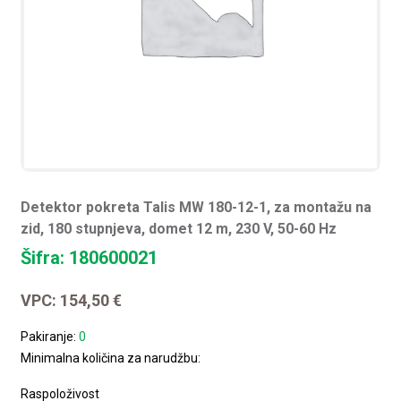
Detektor pokreta Talis MW 180-12-1, za montažu na
zid, 180 stupnjeva, domet 12 m, 230 V, 50-60 Hz
Šifra: 180600021
VPC:
154,50
€
Pakiranje:
0
Minimalna količina za narudžbu:
Raspoloživost