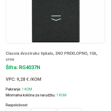
Classia dvostruko tipkalo, 2NO PREKLOPNO, 10A,
crno
Šifra: RG4037N
VPC:
9,28
€
/KOM
Pakiranje:
1 KOM
Minimalna količina za narudžbu:
1 KOM
Raspoloživost