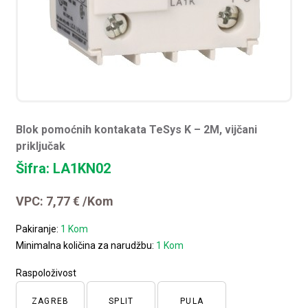
Blok pomoćnih kontakata TeSys K – 2M, vijčani
priključak
Šifra: LA1KN02
VPC:
7,77
€
/Kom
Pakiranje:
1 Kom
Minimalna količina za narudžbu:
1 Kom
Raspoloživost
ZAGREB
SPLIT
PULA