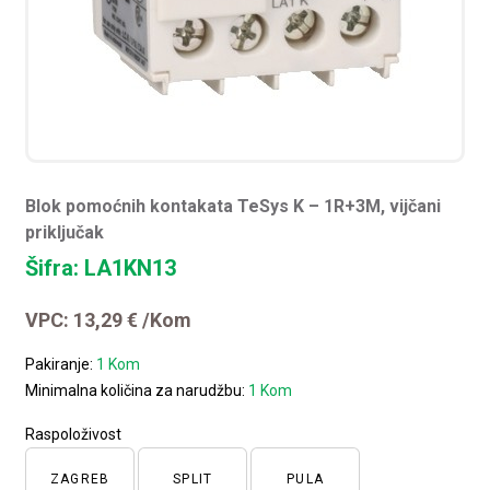
Blok pomoćnih kontakata TeSys K – 1R+3M, vijčani
priključak
Šifra: LA1KN13
VPC:
13,29
€
/Kom
Pakiranje:
1 Kom
Minimalna količina za narudžbu:
1 Kom
Raspoloživost
ZAGREB
SPLIT
PULA