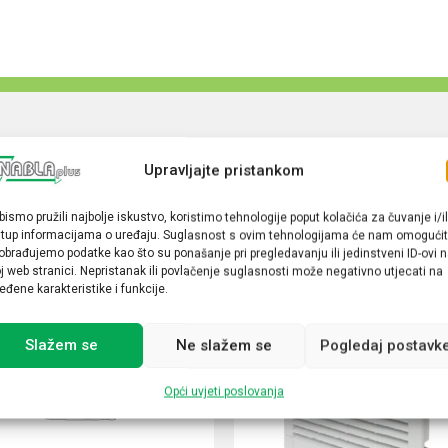
Upravljajte pristankom
bismo pružili najbolje iskustvo, koristimo tehnologije poput kolačića za čuvanje i/il
stup informacijama o uređaju. Suglasnost s ovim tehnologijama će nam omogućit
obrađujemo podatke kao što su ponašanje pri pregledavanju ili jedinstveni ID-ovi 
j web stranici. Nepristanak ili povlačenje suglasnosti može negativno utjecati na
eđene karakteristike i funkcije.
Slažem se
Ne slažem se
Pogledaj postavk
Opći uvjeti poslovanja