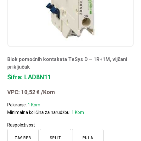
Blok pomoćnih kontakata TeSys D – 1R+1M, vijčani
priključak
Šifra: LAD8N11
VPC:
10,52
€
/Kom
Pakiranje:
1 Kom
Minimalna količina za narudžbu:
1 Kom
Raspoloživost
ZAGREB
SPLIT
PULA