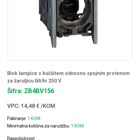
Blok lampice s kućištem odnosno spojnim prstenom
za žaruljicu BA9s 250 V
Šifra: ZB4BV156
VPC:
14,48
€
/KOM
Pakiranje:
1 KOM
Minimalna količina za narudžbu:
1 KOM
Raspoloživost