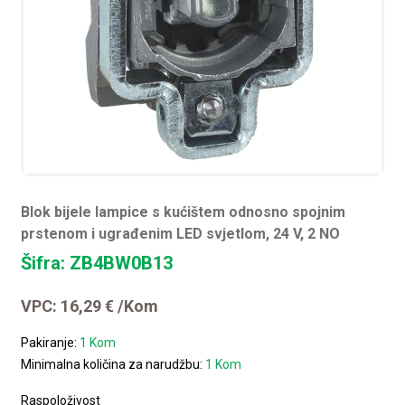
Blok bijele lampice s kućištem odnosno spojnim
prstenom i ugrađenim LED svjetlom, 24 V, 2 NO
Šifra: ZB4BW0B13
VPC:
16,29
€
/Kom
Pakiranje:
1 Kom
Minimalna količina za narudžbu:
1 Kom
Raspoloživost