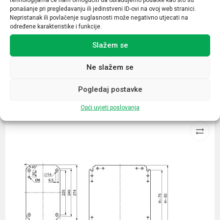
ponašanje pri pregledavanju ili jedinstveni ID-ovi na ovoj web stranici.
Tip opreme
Nepristanak ili povlačenje suglasnosti može negativno utjecati na
određene karakteristike i funkcije.
blok lampice
Slažem se
Ne slažem se
Pogledaj postavke
Povezani proizvodi
Opći uvjeti poslovanja