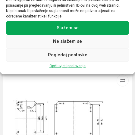
ponašanje pri pregledavanju ili jedinstveni ID-ovi na ovoj web stranici.
Tip opreme
Nepristanak ili povlačenje suglasnosti može negativno utjecati na
određene karakteristike i funkcije.
blok lampice
Slažem se
Ne slažem se
Pogledaj postavke
Povezani proizvodi
Opći uvjeti poslovanja