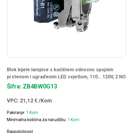
Blok bijele lampice s kućištem odnosno spojnim
prstenom i ugrađenim LED svjetlom, 110… 120V, 2 NO
Šifra: ZB4BW0G13
VPC:
21,12
€
/Kom
Pakiranje:
1 Kom
Minimalna količina za narudžbu:
1 Kom
Raspoloživost