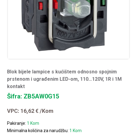
Blok bijele lampice s kućištem odnosno spojnim
prstenom i ugrađenim LED-om, 110…120V, 1R i 1M
kontakt
Šifra: ZB5AW0G15
VPC:
16,62
€
/Kom
Pakiranje:
1 Kom
Minimalna količina za narudžbu:
1 Kom