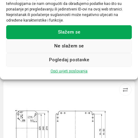
tehnologijama će nam omogućiti da obrađujemo podatke kao što su
1M
ponašanje pri pregledavanju ili jedinstveni ID-ovi na ovoj web stranici.
Nepristanak ili povlačenje suglasnosti može negativno utjecati na
Tip opreme
određene karakteristike i funkcije.
blok lampice
Slažem se
Ne slažem se
Pogledaj postavke
Povezani proizvodi
Opći uvjeti poslovanja