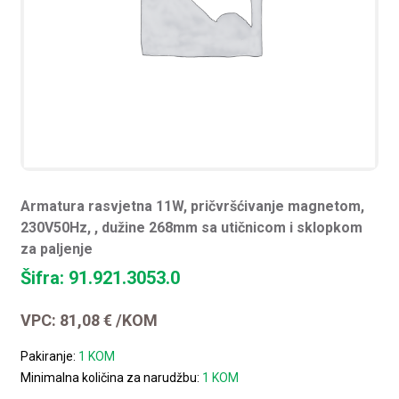
Armatura rasvjetna 11W, pričvršćivanje magnetom,
230V50Hz, , dužine 268mm sa utičnicom i sklopkom
za paljenje
Šifra: 91.921.3053.0
VPC:
81,08
€
/KOM
Pakiranje:
1 KOM
Minimalna količina za narudžbu:
1 KOM