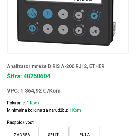
Analizator mreže DIRIS A-200 RJ12, ETHER
Šifra: 48250604
VPC:
1.364,92
€
/Kom
Pakiranje:
1 Kom
Minimalna količina za narudžbu:
1 Kom
Raspoloživost
ZAGREB
SPLIT
PULA