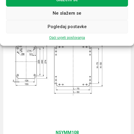
Povezani proizvodi
Ne slažem se
Pogledaj postavke
Opći uvjeti poslovanja
NSYMM108