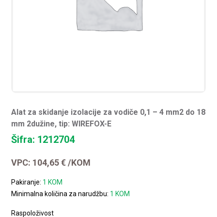
Alat za skidanje izolacije za vodiče 0,1 – 4 mm2 do 18
mm 2dužine, tip: WIREFOX-E
Šifra: 1212704
VPC:
104,65
€
/KOM
Pakiranje:
1 KOM
Minimalna količina za narudžbu:
1 KOM
Raspoloživost