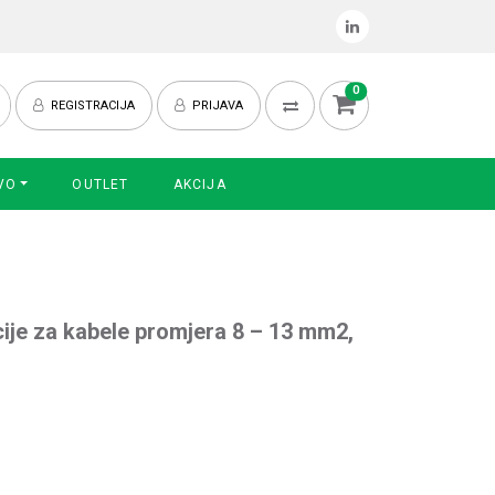
0
REGISTRACIJA
PRIJAVA
VO
OUTLET
AKCIJA
cije za kabele promjera 8 – 13 mm2,