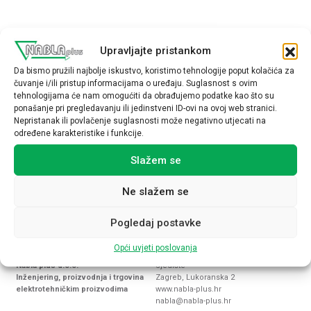
Elematic je vodeći globalni proizvođač rješenja za proizvodnju
Upravljajte pristankom
gotovih betonskih elemenata. Nudi kompletna rješenja, uključujući
projektiranje i izgradnju proizvodnih linija, opremu za kalupe i
Da bismo pružili najbolje iskustvo, koristimo tehnologije poput kolačića za
čuvanje i/ili pristup informacijama o uređaju. Suglasnost s ovim
automatizaciju te softverska rješenja za upravljanje proizvodnjom.
tehnologijama će nam omogućiti da obrađujemo podatke kao što su
Pružamo cjelovitu podršku kroz savjetovanje, implementaciju,
ponašanje pri pregledavanju ili jedinstveni ID-ovi na ovoj web stranici.
puštanje u rad i servisnu podršku te prilagođena rješenja koja
Nepristanak ili povlačenje suglasnosti može negativno utjecati na
određene karakteristike i funkcije.
zadovoljavaju specifične potrebe kupaca. Elematic naglašava
kvalitetu, pouzdnost i dugoročnu održivost proizvodnje betonskih
Slažem se
elemenata, uključujući ploče, zidne elemente i druge gotove
proizvode. Za više informacija posjetite stranicu tvrtke
Elematic
.
Ne slažem se
Proizvodi
Elematic
Pogledaj postavke
Opći uvjeti poslovanja
Nabla plus d.o.o.
Sjedište
Inženjering, proizvodnja i trgovina
Zagreb, Lukoranska 2
elektrotehničkim proizvodima
www.nabla-plus.hr
nabla@nabla-plus.hr