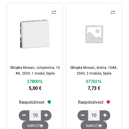
Sklopka Mosaic, izmjenična, 10
Sklopka Mosaic, križna, 10AX,
AX, 250V, 1 modul, bijela
250V, 2 modula, bijela
278001L
077021L
5,00
€
7,73
€
Raspoloživost:
Raspoloživost:
Sklopka Mosaic, izmjenična, 10 AX, 250V, 1 modul, bijela
Sklopka Mosaic, križna,
NARUČI
NARUČI