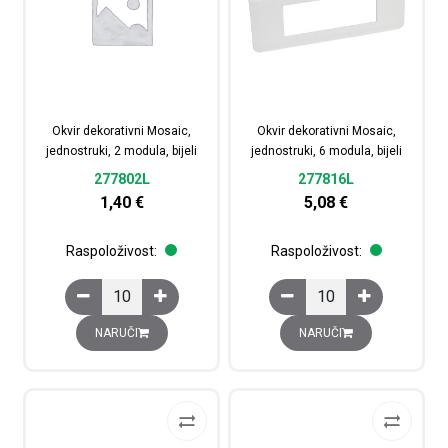
Okvir dekorativni Mosaic,
Okvir dekorativni Mosaic,
jednostruki, 2 modula, bijeli
jednostruki, 6 modula, bijeli
277802L
277816L
1,40
€
5,08
€
Raspoloživost:
Raspoloživost:
Okvir dekorativni Mosaic, jednostruki, 2 modula, bijeli ko
Okvir dekorativni Mosaic
NARUČI
NARUČI