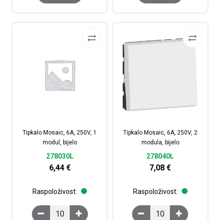
Tipkalo Mosaic, 6A, 250V, 1
Tipkalo Mosaic, 6A, 250V, 2
modul, bijelo
modula, bijelo
278030L
278040L
6,44
€
7,08
€
Raspoloživost:
Raspoloživost:
Tipkalo Mosaic, 6A, 250V, 1 modul, bijelo količina
Tipkalo Mosaic, 6A, 250