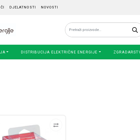
ČI
DJELATNOSTI
NOVOSTI
Pretraži:
IJA
DISTRIBUCIJA ELEKTRIČNE ENERGIJE
ZGRADARST