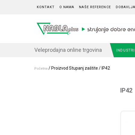
Skip to content
KONTAKT
O NAMA
NAŠE REFERENCE
DOBAVLJA
Veleprodajna online trgovina
INDUSTR
/ Proizvod Stupanj zaštite / IP42
Početna
IP42