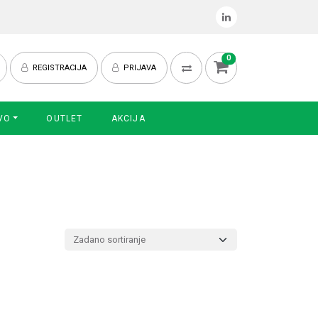
0
REGISTRACIJA
PRIJAVA
VO
OUTLET
AKCIJA