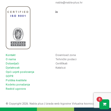
nabla@nabla-plus.hr
Kontakt
Download zona
O nama
Tehnički podaci
Dobavljači
Certifikati
Djelatnosti
Katalozi
Opći uvjeti poslovanja
GDPR
Politika kvalitete
Kodeks ponašanja
Raskid ugovora
0
© Copyright 2026. Nabla plus |
Izrada web trgovine
Virtualna tvornica