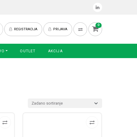
0
REGISTRACIJA
PRIJAVA
VO
OUTLET
AKCIJA