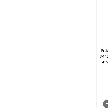
Prek
3P, 1
415