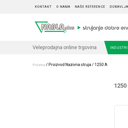
Skip to content
KONTAKT
O NAMA
NAŠE REFERENCE
DOBAVLJA
Veleprodajna online trgovina
INDUSTR
/ Proizvod Nazivna struja / 1250 A
Početna
1250