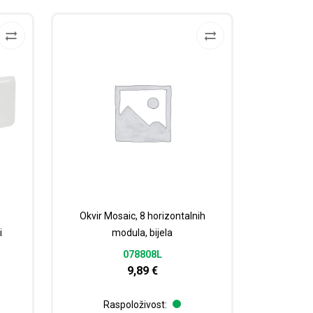
Okvir Mosaic, 8 horizontalnih
i
modula, bijela
078808L
9,89
€
Raspoloživost: