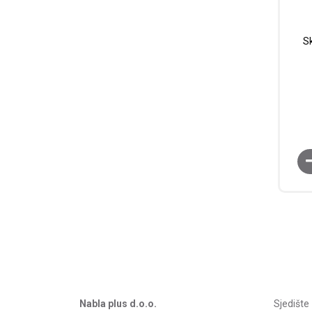
Sk
Nabla plus d.o.o.
Sjedišt