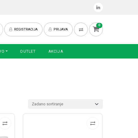
0
REGISTRACIJA
PRIJAVA
VO
OUTLET
AKCIJA