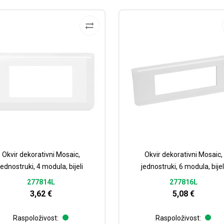
Okvir dekorativni Mosaic,
Okvir dekorativni Mosaic,
jednostruki, 4 modula, bijeli
jednostruki, 6 modula, bijel
277814L
277816L
3,62
€
5,08
€
Raspoloživost:
Raspoloživost: