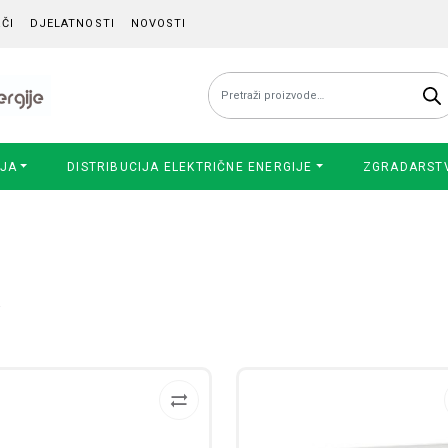
ČI
DJELATNOSTI
NOVOSTI
Pretraži:
IJA
DISTRIBUCIJA ELEKTRIČNE ENERGIJE
ZGRADARST
a