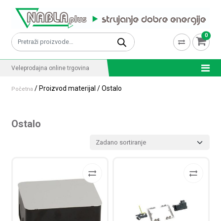
Skip to content
0
Pretraži:
Veleprodajna online trgovina
/ Proizvod materijal / Ostalo
Početna
Ostalo