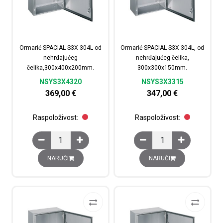
Ormarić SPACIAL S3X 304L od
Ormarić SPACIAL S3X 304L, od
nehrđajućeg
nehrđajućeg čelika,
čelika,300x400x200mm.
300x300x150mm.
NSYS3X4320
NSYS3X3315
369,00
€
347,00
€
Raspoloživost:
Raspoloživost:
Ormarić SPACIAL S3X 304L od nehrđajućeg čelika,300
Ormarić SPACIAL S3X 3
NARUČI
NARUČI