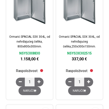
Ormarić SPACIAL S3X 304L, od
Ormarić SPACIAL S3X 304L, od
nehrđajućeg čelika,
nehrđajućeg
800x800x300mm.
čelika,250x300x150mm.
NSYS3X8830
NSYS3X302515
1.158,00
€
337,00
€
Raspoloživost:
Raspoloživost:
Ormarić SPACIAL S3X 304L, od nehrđajućeg čelika, 80
Ormarić SPACIAL S3X 
NARUČI
NARUČI