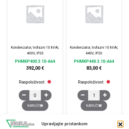
Kondenzator, trofazni 10 kVAr,
Kondenzator, trofazni 10 kVAr,
400V, IP20
440V, IP20
PHMKP400.3.10-A64
PHMKP440.3.10-A64
392,00
€
83,00
€
Raspoloživost:
Raspoloživost:
Kondenzator, trofazni 10 kVAr, 400V, IP20 količina
Kondenzator, trofazni 1
NARUČI
NARUČI
Upravljajte pristankom