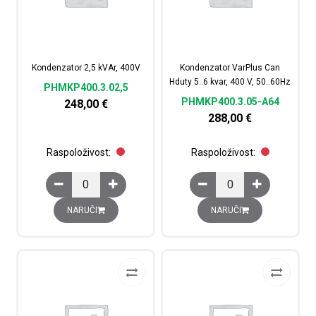
Kondenzator 2,5 kVAr, 400V
Kondenzator VarPlus Can
Hduty 5..6 kvar, 400 V, 50..60Hz
PHMKP400.3.02,5
PHMKP400.3.05-A64
248,00
€
288,00
€
Raspoloživost:
Raspoloživost:
Kondenzator 2,5 kVAr, 400V količina
Kondenzator VarPlus Ca
NARUČI
NARUČI