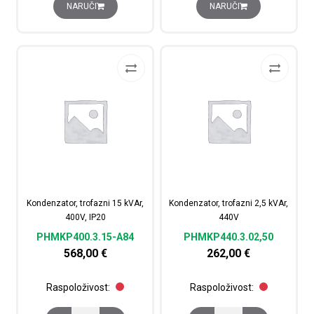
NARUČI
NARUČI
Kondenzator, trofazni 15 kVAr,
Kondenzator, trofazni 2,5 kVAr,
400V, IP20
440V
PHMKP400.3.15-A84
PHMKP440.3.02,50
568,00
€
262,00
€
Raspoloživost:
Raspoloživost: