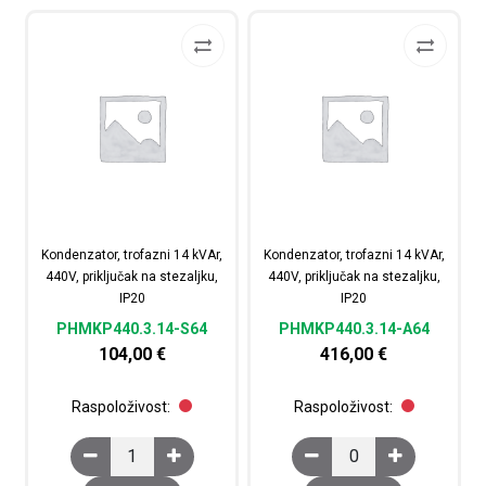
Kondenzator, trofazni 14 kVAr,
Kondenzator, trofazni 14 kVAr,
440V, priključak na stezaljku,
440V, priključak na stezaljku,
IP20
IP20
PHMKP440.3.14-S64
PHMKP440.3.14-A64
104,00
€
416,00
€
Raspoloživost:
Raspoloživost:
Kondenzator, trofazni 14 kVAr, 440V, priključak na stezal
Kondenzator, trofazni 1