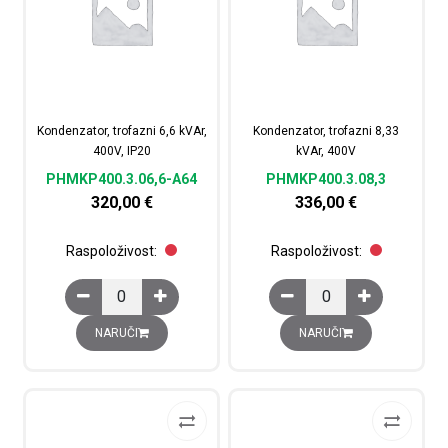
Kondenzator, trofazni 6,6 kVAr,
Kondenzator, trofazni 8,33
400V, IP20
kVAr, 400V
PHMKP400.3.06,6-A64
PHMKP400.3.08,3
320,00
€
336,00
€
Raspoloživost:
Raspoloživost:
Kondenzator, trofazni 6,6 kVAr, 400V, IP20 količina
Kondenzator, trofazni 
NARUČI
NARUČI