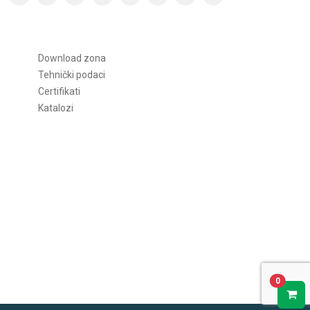
Download zona
Tehnički podaci
Certifikati
Katalozi
0