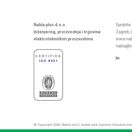
Nabla plus d.o.o.
Sjedišt
Inženjering, proizvodnja i trgovina
Zagreb, 
elektrotehničkim proizvodima
www.nab
nabla@na
© Copyright 2026. Nabla plus |
Izrada web trgovine
Virtualna tvo