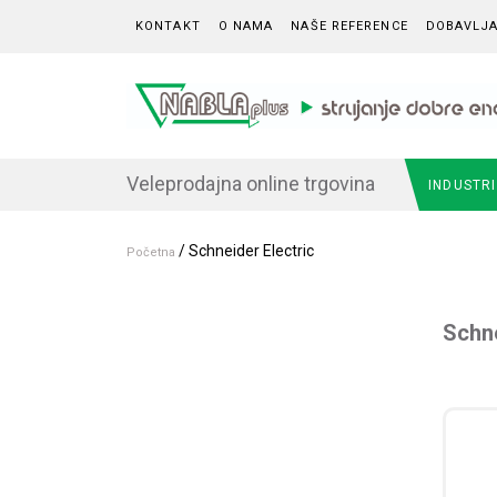
Skip to content
KONTAKT
O NAMA
NAŠE REFERENCE
DOBAVLJA
Veleprodajna online trgovina
INDUSTR
/ Schneider Electric
Početna
Schne