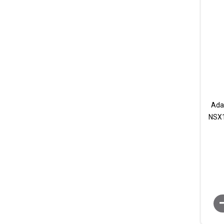
Ada
NSX1