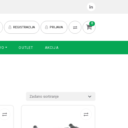
0
REGISTRACIJA
PRIJAVA
VO
OUTLET
AKCIJA