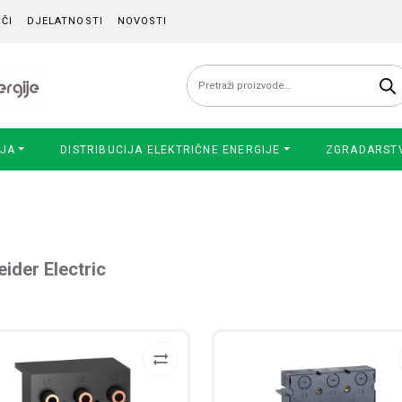
ČI
DJELATNOSTI
NOVOSTI
Pretraži:
IJA
DISTRIBUCIJA ELEKTRIČNE ENERGIJE
ZGRADARST
ider Electric