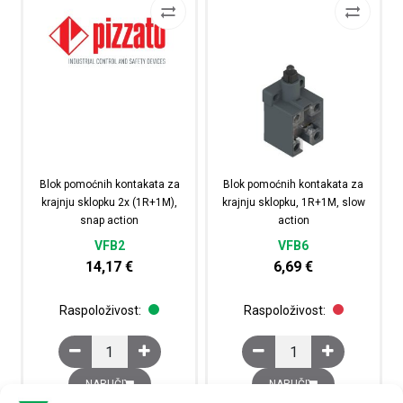
Blok pomoćnih kontakata za
Blok pomoćnih kontakata za
krajnju sklopku 2x (1R+1M),
krajnju sklopku, 1R+1M, slow
snap action
action
VFB2
VFB6
14,17
€
6,69
€
Raspoloživost:
Raspoloživost:
Blok pomoćnih kontakata za krajnju sklopku 2x (1R+1M),
Blok pomoćnih kontakat
NARUČI
NARUČI