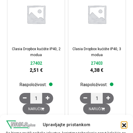
Clasia Dropbox kućište IP40, 2
Clasia Dropbox kućište IP40, 3
modua
modua
27402
27403
2,51
€
4,38
€
Raspoloživost:
Raspoloživost:
Clasia Dropbox kućište IP40, 2 modua količina
Clasia Dropbox kućište
NARUČI
NARUČI
Upravljajte pristankom