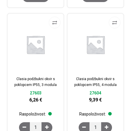
Clasia podžbukni okvir s
Clasia podžbukni okvir s
poklopcem IP55, 3 modula
poklopcem IP55, 4 modula
27603
27604
6,26
€
9,39
€
Raspoloživost:
Raspoloživost:
Clasia podžbukni okvir s poklopcem IP55, 3 modula koli
Clasia podžbukni okvir