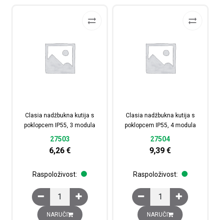
Clasia nadžbukna kutija s
Clasia nadžbukna kutija s
poklopcem IP55, 3 modula
poklopcem IP55, 4 modula
27503
27504
6,26
€
9,39
€
Raspoloživost:
Raspoloživost:
Clasia nadžbukna kutija s poklopcem IP55, 3 modula kol
Clasia nadžbukna kutij
NARUČI
NARUČI