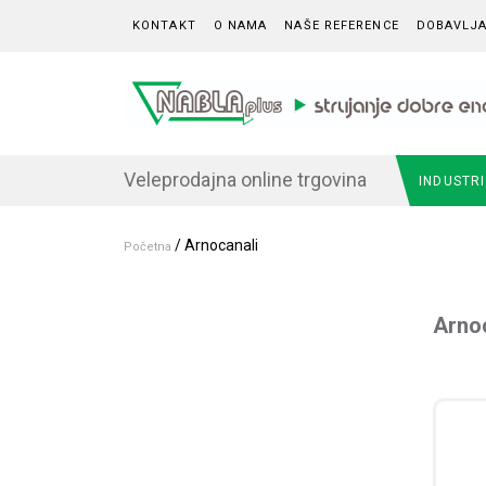
Skip to content
KONTAKT
O NAMA
NAŠE REFERENCE
DOBAVLJA
Veleprodajna online trgovina
INDUSTR
/ Arnocanali
Početna
Arno