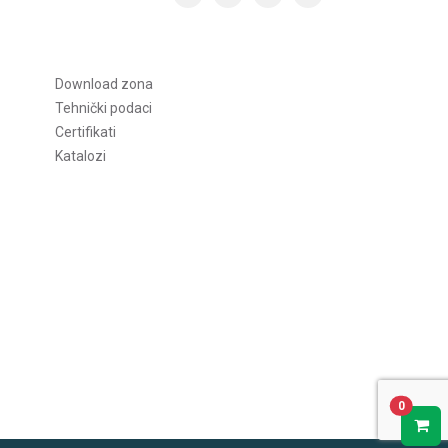
Download zona
Tehnički podaci
Certifikati
Katalozi
0