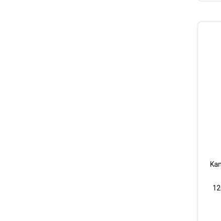
Kan
12