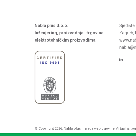
Nabla plus d.o.o.
Sjedišt
Inženjering, proizvodnja i trgovina
Zagreb, 
elektrotehničkim proizvodima
www.nab
nabla@na
© Copyright 2026. Nabla plus |
Izrada web trgovine
Virtualna tvo