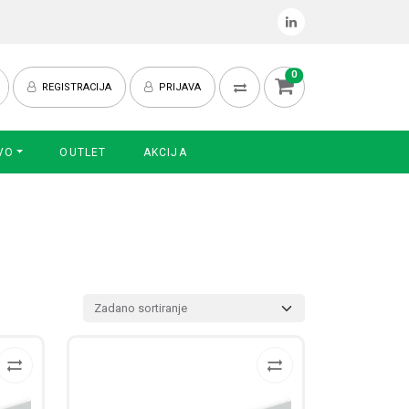
0
REGISTRACIJA
PRIJAVA
VO
OUTLET
AKCIJA