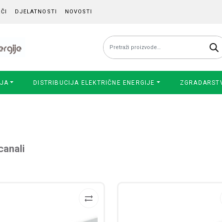
ČI
DJELATNOSTI
NOVOSTI
Pretraži:
IJA
DISTRIBUCIJA ELEKTRIČNE ENERGIJE
ZGRADARST
canali