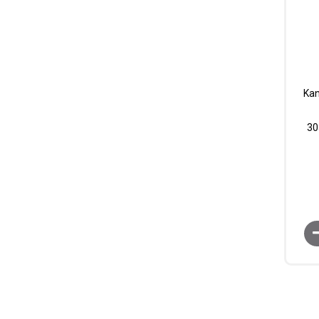
Kan
30