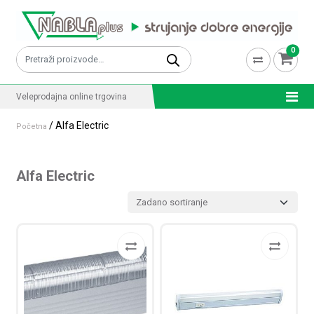
Skip to content
0
Pretraži:
Veleprodajna online trgovina
/ Alfa Electric
Početna
Alfa Electric