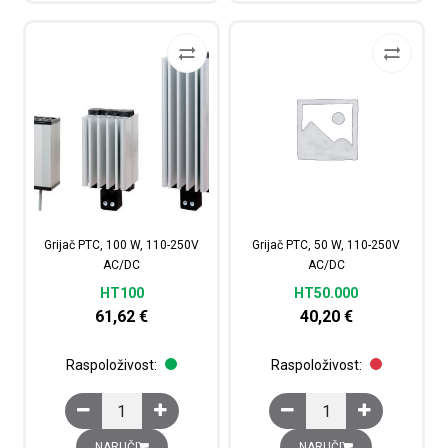
Grijač PTC, 100 W, 110-250V
Grijač PTC, 50 W, 110-250V
AC/DC
AC/DC
HT100
HT50.000
61,62
€
40,20
€
Raspoloživost:
Raspoloživost:
Grijač PTC, 100 W, 110-250V AC/DC količina
Grijač PTC, 50 W, 110-
NARUČI
NARUČI