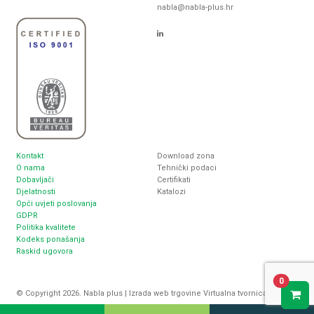
nabla@nabla-plus.hr
Kontakt
Download zona
O nama
Tehnički podaci
Dobavljači
Certifikati
Djelatnosti
Katalozi
Opći uvjeti poslovanja
GDPR
Politika kvalitete
Kodeks ponašanja
Raskid ugovora
0
© Copyright 2026. Nabla plus |
Izrada web trgovine
Virtualna tvornica