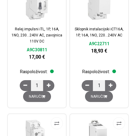
Relej impulsni iTL, 1P, 16A,
Sklopnik instalacijski iCT16A,
1NO, 230…240V AC, zavojnica
1P, 16A, 1NO, 220…240V AC
110V DC
A9C22711
A9C30811
18,93
€
17,00
€
Raspoloživost:
Raspoloživost:
Relej impulsni iTL, 1P, 16A, 1NO, 230...240V AC, zavojni
Sklopnik instalacijski 
NARUČI
NARUČI